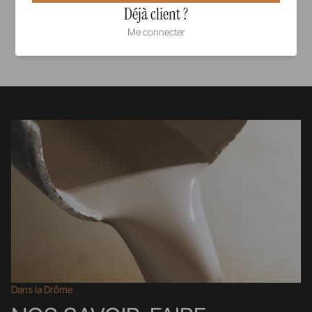
Déjà client ?
Me connecter
Voir tous nos produits
Dans la Drôme