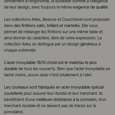
strictement à l’ergonomie, la durabilité comme à l’élégance
de leur design, avec toujours la même
exigence de qualité
.
Les collections Arles, Beaune et Courchevel sont proposés
dans
des finitions satin, brillant et martelés
. Elle vous
permet de mélanger les finitions sur une même table et
ainsi donner du caractère, libre de votre expression. La
collection Arles se distingue par un design
généreux
à
chaque extrémité.
L'acier inoxydable 18/10 choisi est le matériau le plus
durable
de tous les couverts. Bien que l'acier inoxydable se
tache moins, aucun acier n'est totalement à l'abri.
Les couteaux sont fabriqués en acier inoxydable spécial
coutellerie
pour assurer leur dureté et leur tranchant. Ils
bénéficient d’une
meilleure résistance à la corrosion
, d’un
tranchant durable et ne laissent pas de traces sur la
porcelaine.