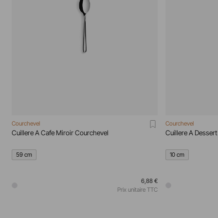
Courchevel
Courchevel
Cuillere A Cafe Miroir Courchevel
Cuillere A Desser
59 cm
10 cm
6,88 €
Prix unitaire TTC