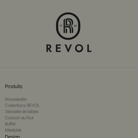
Produits
Nouveautés
Collections REVOL
Vaisselle de tables
Cuisson au four
Buffet
Mealplak
Design