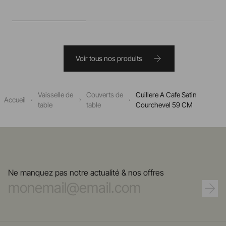
Voir tous nos produits
Vaisselle de
Couverts de
Cuillere A Cafe Satin
Accueil
table
table
Courchevel 59 CM
Ne manquez pas notre actualité & nos offres