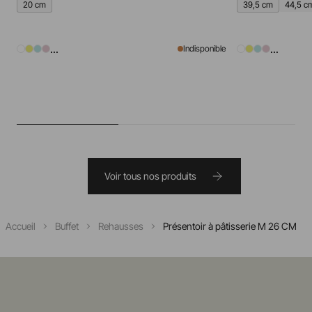
20 cm
39,5 cm
44,5 c
...
...
Indisponible
Voir tous nos produits
Accueil
Buffet
Rehausses
Présentoir à pâtisserie M 26 CM