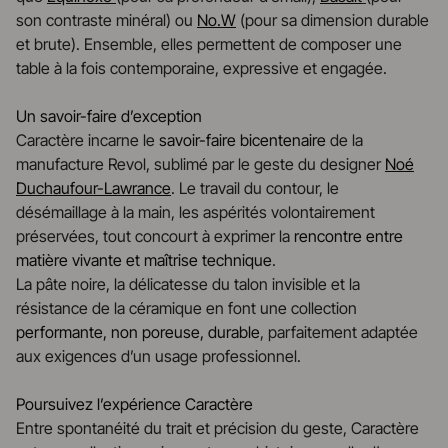
son contraste minéral) ou
No.W
(pour sa dimension durable
et brute). Ensemble, elles permettent de composer une
table à la fois contemporaine, expressive et engagée.
Un savoir-faire d’exception
Caractère incarne le
savoir-faire bicentenaire
de la
manufacture Revol, sublimé par le geste du designer
Noé
Duchaufour-Lawrance
. Le travail du contour, le
désémaillage à la main, les aspérités volontairement
préservées, tout concourt à exprimer la
rencontre entre
matière vivante et maîtrise technique
.
La pâte noire, la délicatesse du talon invisible et la
résistance de la céramique en font une collection
performante, non poreuse, durable
, parfaitement adaptée
aux exigences d’un usage professionnel.
Poursuivez l’expérience Caractère
Entre spontanéité du trait et précision du geste, Caractère