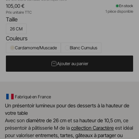
105,00 €
En stock
1 pièce disponible
Prix unitaire TTC
Taille
26 CM
Couleurs
Cardamome/Muscade
Blanc Cumulus
Ajouter au panier
Fabriqué en France
Un présentoir lumineux pour des desserts à la hauteur de
votre table
Avec son
diamètre de 26 cm
et sa
hauteur de 10,5 cm
, ce
présentoir à pâtisserie M de la
collection Caractère
est idéal
pour valoriser
entremets, tartes, gâteaux à partager ou