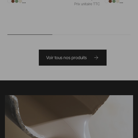
...
...
Prix unitaire TTC
Voir tous nos produits