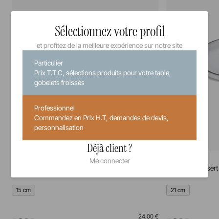
Sélectionnez votre profil
et profitez de la meilleure expérience sur notre site
Particulier
Prix T.T.C, sélections produits pour votre table,
gobelets froissés
Professionnel
Commandez en Prix H.T, demandes de devis,
personnalisation
Déjà client ?
Caractère
Caractère
Me connecter
Assiette à pain
Assiette à dessert
15 cm
21 cm
24,00 €