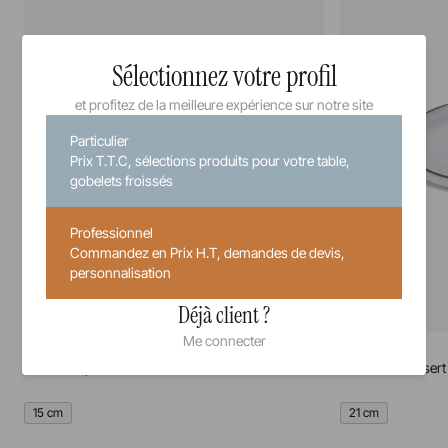
Sélectionnez votre profil
et profitez de la meilleure expérience sur notre site
Particulier
Prix T.T.C, sélections produits pour votre table,
gobelets froissés
Professionnel
Commandez en Prix H.T, demandes de devis,
personnalisation
Déjà client ?
Me connecter
Caractère
Caractère
Assiette à pain
Assiette à dessert
15 cm
21 cm