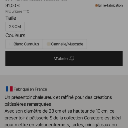
91,00 €
En re-fabrication
Prix unitaire TTC
Taille
23 CM
Couleurs
Blanc Cumulus
Cannelle/Muscade
M'alerter
Fabriqué en France
Un présentoir chaleureux et raffiné pour des créations
pâtissières remarquées
Avec son
diamètre de 23 cm
et sa
hauteur de 10 cm
, ce
présentoir à pâtisserie S de la
collection Caractère
est idéal
pour mettre en valeur
entremets, tartes, mini gâteaux ou