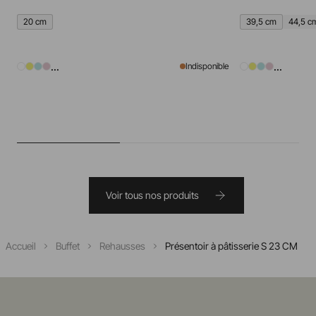
20 cm
39,5 cm
44,5 c
...
...
Indisponible
Voir tous nos produits
Accueil
Buffet
Rehausses
Présentoir à pâtisserie S 23 CM