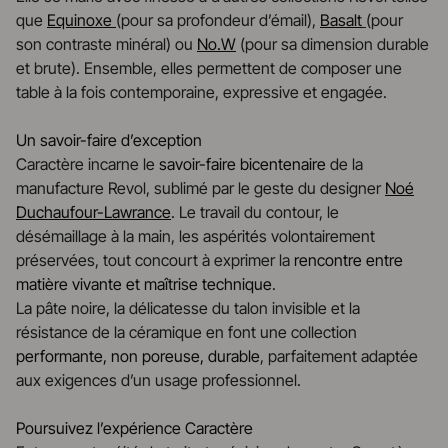
que
Equinoxe
(pour sa profondeur d’émail),
Basalt
(pour
son contraste minéral) ou
No.W
(pour sa dimension durable
et brute). Ensemble, elles permettent de composer une
table à la fois contemporaine, expressive et engagée.
Un savoir-faire d’exception
Caractère incarne le
savoir-faire bicentenaire
de la
manufacture Revol, sublimé par le geste du designer
Noé
Duchaufour-Lawrance
. Le travail du contour, le
désémaillage à la main, les aspérités volontairement
préservées, tout concourt à exprimer la
rencontre entre
matière vivante et maîtrise technique
.
La pâte noire, la délicatesse du talon invisible et la
résistance de la céramique en font une collection
performante, non poreuse, durable
, parfaitement adaptée
aux exigences d’un usage professionnel.
Poursuivez l’expérience Caractère