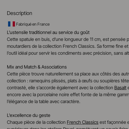
Description
Fabriqué en France
L’ustensile traditionnel au service du goût
Cette spatule en buis, d’une longueur de 11 cm, est pensée
moutardiers de la collection French Classics. Sa forme fine et
l’outil idéal pour servir les condiments avec précision, sans al
Mix and Match & Associations
Cette pièce trouve naturellement sa place aux côtés des autr
collection : ramequins plissés, plats à œufs ou soupières têt
contrasté, elle s’accorde également avec la collection
Basalt
encore avec la porcelaine noire effet fonte de la même gamm
l’élégance de la table avec caractère.
L’excellence du geste
Chaque pièce de la collection
French Classics
est façonnée e