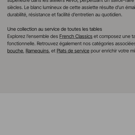
supérieure dans les ateliers Revol, perpétuant un savoir-faire
siècles. Le blanc lumineux de cette assiette résulte d’un éma
durabilité, résistance et facilité d’entretien au quotidien.
Une collection au service de toutes les tables
Explorez l’ensemble des
French Classics
et composez une ta
fonctionnelle. Retrouvez également nos catégories associée
bouche
,
Ramequins
, et
Plats de service
pour enrichir votre mi